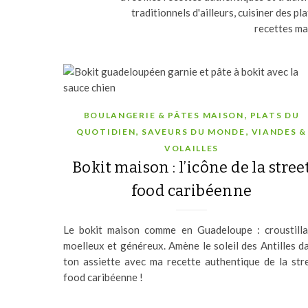
traditionnels d'ailleurs, cuisiner des p
recettes ma
,
BOULANGERIE & PÂTES MAISON
PLATS DU
,
,
QUOTIDIEN
SAVEURS DU MONDE
VIANDES &
VOLAILLES
Bokit maison : l’icône de la stree
food caribéenne
Le bokit maison comme en Guadeloupe : croustilla
moelleux et généreux. Amène le soleil des Antilles d
ton assiette avec ma recette authentique de la str
food caribéenne !