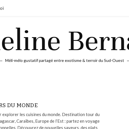
oi
Méli-mélo gustatif partagé entre exotisme & terroir du Sud-Ouest
RS DU MONDE
 explorer les cuisines du monde. Destination tour du
ascar, Caraïbes, Europe de l’Est : partez en voyage
onnelles. Découvrez de nouvelles saveurs, des plats