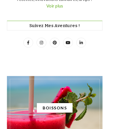
Voir plus
Suivez Mes Aventures !
DESSERTS
RECETTES SALÉES
BOISSONS