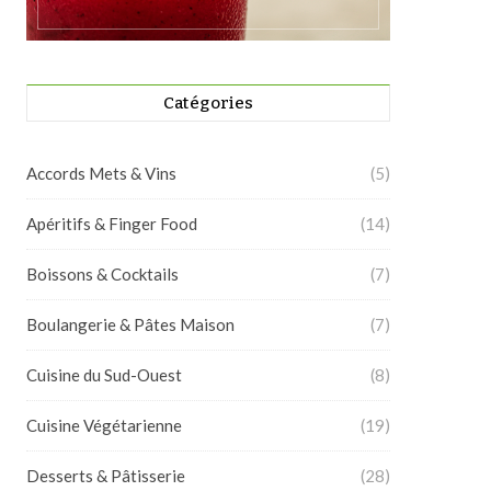
Catégories
Accords Mets & Vins
(5)
Apéritifs & Finger Food
(14)
Boissons & Cocktails
(7)
Boulangerie & Pâtes Maison
(7)
Cuisine du Sud-Ouest
(8)
Cuisine Végétarienne
(19)
Desserts & Pâtisserie
(28)