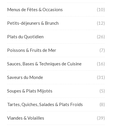
Menus de Fêtes & Occasions
(10)
Petits-déjeuners & Brunch
(12)
Plats du Quotidien
(26)
Poissons & Fruits de Mer
(7)
Sauces, Bases & Techniques de Cuisine
(16)
Saveurs du Monde
(31)
Soupes & Plats Mijotés
(5)
Tartes, Quiches, Salades & Plats Froids
(8)
Viandes & Volailles
(39)