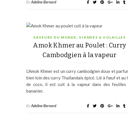
By
Adeline Bernard
,
SAVEURS DU MONDE
VIANDES & VOLAILLES
Amok Khmer au Poulet : Curry
Cambodgien à la vapeur
L’Amok Khmer est un curry cambodgien doux et parfu
bien loin des curry Thaïlandais épicé. Lié à l'œuf et au l
de coco, il est cuit à la vapeur dans des feuilles
bananier.
By
Adeline Bernard