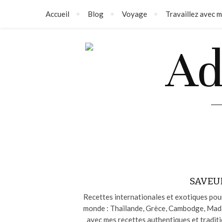
Accueil
Blog
Voyage
Travaillez avec m
SAVEU
Recettes internationales et exotiques pour
monde : Thaïlande, Grèce, Cambodge, Madag
avec mes recettes authentiques et traditi