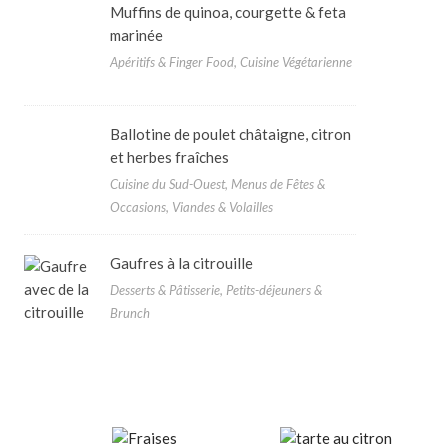
Muffins de quinoa, courgette & feta
marinée
Apéritifs & Finger Food, Cuisine Végétarienne
Ballotine de poulet châtaigne, citron
et herbes fraîches
Cuisine du Sud-Ouest, Menus de Fêtes &
Occasions, Viandes & Volailles
Gaufres à la citrouille
Desserts & Pâtisserie, Petits-déjeuners &
Brunch