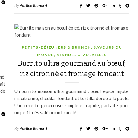
By
Adeline Bernard
,
PETITS-DÉJEUNERS & BRUNCH
SAVEURS DU
,
MONDE
VIANDES & VOLAILLES
Burrito ultra gourmand au bœuf,
riz citronné et fromage fondant
mé,
ait
 de
Un burrito maison ultra gourmand : bœuf épicé mijoté,
riz citronné, cheddar fondant et tortilla dorée à la poêle.
Une recette généreuse, simple et rapide, parfaite pour
un petit-dés salé ou un brunch!
By
Adeline Bernard