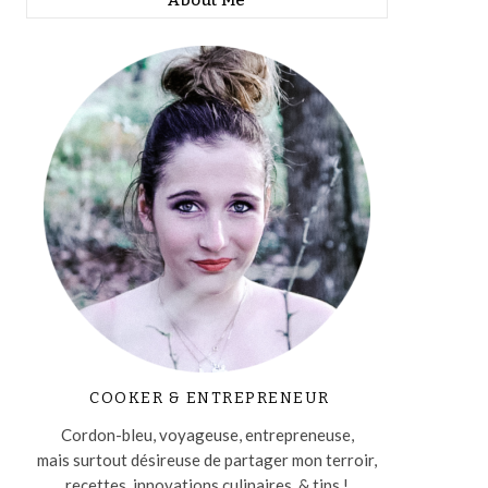
About Me
COOKER & ENTREPRENEUR
Cordon-bleu, voyageuse, entrepreneuse,
mais surtout désireuse de partager mon terroir,
recettes, innovations culinaires, & tips !