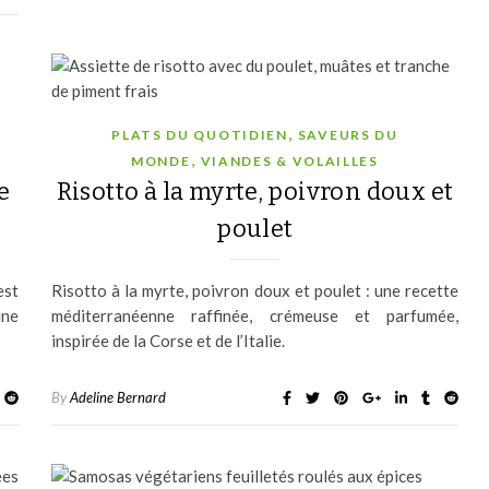
,
PLATS DU QUOTIDIEN
SAVEURS DU
,
MONDE
VIANDES & VOLAILLES
e
Risotto à la myrte, poivron doux et
poulet
est
Risotto à la myrte, poivron doux et poulet : une recette
une
méditerranéenne raffinée, crémeuse et parfumée,
inspirée de la Corse et de l’Italie.
By
Adeline Bernard