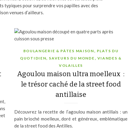
lats typiques pour surprendre vos papilles avec des
ison venues d’ailleurs.
,
BOULANGERIE & PÂTES MAISON
PLATS DU
,
,
QUOTIDIEN
SAVEURS DU MONDE
VIANDES &
VOLAILLES
t
Agoulou maison ultra moelleux :
le trésor caché de la street food
antillaise
nt,
ans
Découvrez la recette de l’agoulou maison antillais : un
eet
pain brioché moelleux, doré et généreux, emblématique
de la street food des Antilles.