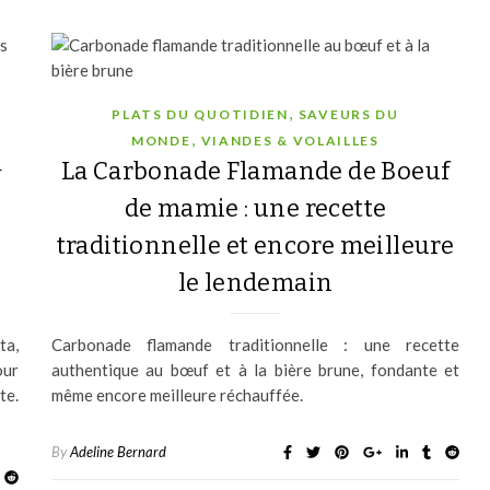
,
PLATS DU QUOTIDIEN
SAVEURS DU
,
MONDE
VIANDES & VOLAILLES
&
La Carbonade Flamande de Boeuf
de mamie : une recette
traditionnelle et encore meilleure
le lendemain
ta,
Carbonade flamande traditionnelle : une recette
our
authentique au bœuf et à la bière brune, fondante et
te.
même encore meilleure réchauffée.
By
Adeline Bernard