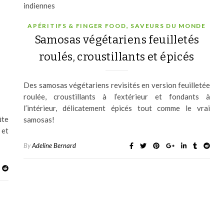
,
APÉRITIFS & FINGER FOOD
SAVEURS DU MONDE
Samosas végétariens feuilletés
roulés, croustillants et épicés
Des samosas végétariens revisités en version feuilletée
roulée, croustillants à l’extérieur et fondants à
l’intérieur, délicatement épicés tout comme le vrai
ûte
samosas!
 et
By
Adeline Bernard