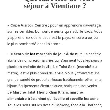
séjour à Vientiane ?
– Cope Visitor Centre ;
pour en apprendre davantage
sur les terribles bombardements qu’a subi le Laos. Vous
y apprendrez que le Laos est le pays, encore
à ce jour,
bombardé dans l’histoire.
le plus
Découvrir
marchés
–
les
de jour & de nuit.
La
capitale
abrite de nombreux marchés qui s’animent tous les jours à
plusieurs endroits de la ville.
Le Talat Sao, (marché du
matin),
est le plus connu de la ville. Vous y trouverez une
grande variété de produits : tissus traditionnels, vêtements,
bijoux, équipements électroniques, antiquités, souvenirs …
Le M
arché Talat Thong Khan Kham,
marché
alimentaire
très animé qui éveille et réveille les sens.
Tous les soirs sur les rives du Mékong, face
à
la Thailande,