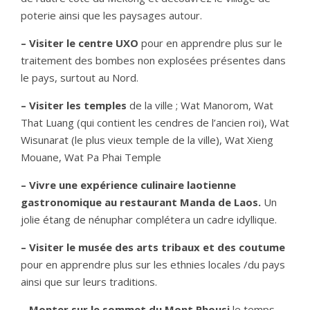
poterie ainsi que les paysages autour.
– Visiter le centre UXO
pour en apprendre plus sur le
traitement des bombes non explosées présentes dans
le pays, surtout au Nord.
– Visiter les temples
de la ville ; Wat Manorom, Wat
That Luang (qui contient les cendres de l’ancien roi), Wat
Wisunarat (le plus vieux temple de la ville), Wat Xieng
Mouane, Wat Pa Phai Temple
– Vivre une expérience culinaire laotienne
gastronomique au restaurant Manda de Laos.
Un
jolie étang de nénuphar complétera un cadre idyllique.
– Visiter le musée des arts tribaux et des coutume
pour en apprendre plus sur les ethnies locales /du pays
ainsi que sur leurs traditions.
– Monter sur le sommet du Mont Phousi
le temps