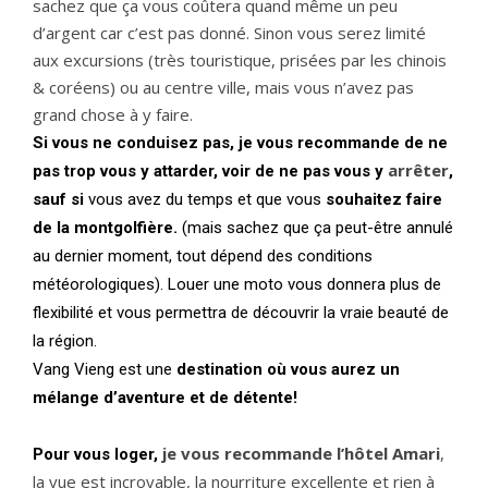
sachez que ça vous coûtera quand même un peu
d’argent car c’est pas donné. Sinon vous serez limité
aux excursions (très touristique, prisées par les chinois
& coréens) ou au centre ville, mais vous n’avez pas
grand chose à y faire.
Si vous ne conduisez pas, je vous recommande de ne
arrêter
pas trop vous y attarder, voir de ne pas vous y
,
sauf si
vous avez du temps et que vous
souhaitez faire
de la montgolfière.
(mais sachez que ça peut-être annulé
au dernier moment, tout dépend des conditions
météorologiques). Louer une moto vous donnera plus de
flexibilité et vous permettra de découvrir la vraie beauté de
la région.
Vang Vieng est une
destination où vous aurez un
mélange d’aventure et de détente!
je vous recommande l’hôtel Amari
,
Pour vous loger,
la vue est incroyable, la nourriture excellente et rien à