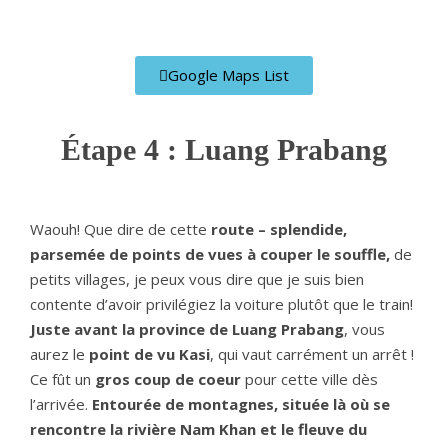
Google Maps List
Étape 4 : Luang Prabang
Waouh! Que dire de cette
route – splendide,
parsemée de points de vues à couper le souffle,
de
petits villages, je peux vous dire que je suis bien
contente d’avoir privilégiez la voiture plutôt que le train!
Juste avant la province de Luang Prabang
, vous
aurez le
point de vu Kasi
, qui vaut carrément un arrêt !
Ce fût un
gros coup de coeur
pour cette ville dès
l’arrivée.
Entourée de montagnes, située là où se
rencontre la rivière Nam Khan et le fleuve du