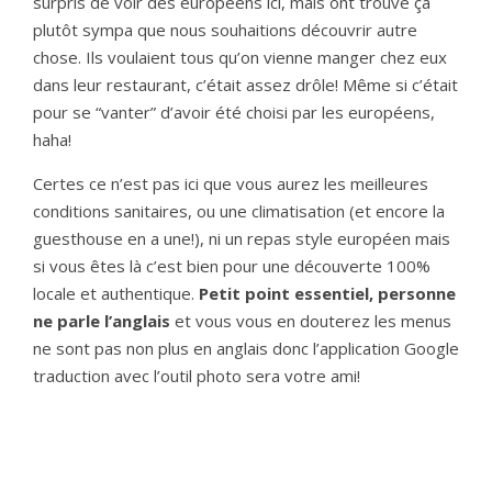
surpris de voir des européens ici, mais ont trouvé ça
plutôt sympa que nous souhaitions découvrir autre
chose. Ils voulaient tous qu’on vienne manger chez eux
dans leur restaurant, c’était assez drôle! Même si c’était
pour se “vanter” d’avoir été choisi par les européens,
haha!
Certes ce n’est pas ici que vous aurez les meilleures
conditions sanitaires, ou une climatisation (et encore la
guesthouse en a une!), ni un repas style européen mais
si vous êtes là c’est bien pour une découverte 100%
locale et authentique.
Petit point essentiel, personne
ne parle l’anglais
et vous vous en douterez les menus
ne sont pas non plus en anglais donc l’application Google
traduction avec l’outil photo sera votre ami!