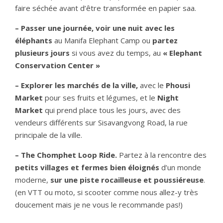
faire séchée avant d’être transformée en papier saa.
– Passer une journée, voir une nuit avec les
éléphants
au Manifa Elephant Camp ou
partez
plusieurs jours
si vous avez du temps, au
« Elephant
Conservation Center »
– Explorer les marchés de la ville,
avec le
Phousi
Market
pour ses fruits et légumes, et le
Night
Market
qui prend place tous les jours, avec des
vendeurs différents sur Sisavangvong Road, la rue
principale de la ville.
– The Chomphet Loop
Ride.
Partez à la rencontre des
petits villages et fermes bien éloignés
d’un monde
moderne,
sur une piste rocailleuse et poussiéreuse
.
(en VTT ou moto, si scooter comme nous allez-y très
doucement mais je ne vous le recommande pas!)