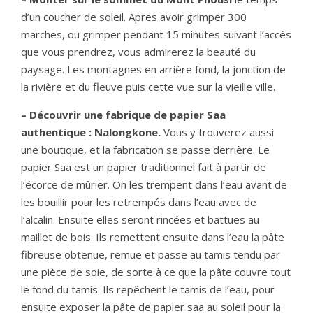
d’un coucher de soleil. Apres avoir grimper 300
marches, ou grimper pendant 15 minutes suivant l’accès
que vous prendrez, vous admirerez la beauté du
paysage. Les montagnes en arrière fond, la jonction de
la rivière et du fleuve puis cette vue sur la vieille ville.
– Découvrir une fabrique de papier Saa
authentique : Nalongkone.
Vous y trouverez aussi
une boutique, et la fabrication se passe derrière. Le
papier Saa est un papier traditionnel fait à partir de
l’écorce de mûrier. On les trempent dans l’eau avant de
les bouillir pour les retrempés dans l’eau avec de
l’alcalin. Ensuite elles seront rincées et battues au
maillet de bois. Ils remettent ensuite dans l’eau la pâte
fibreuse obtenue, remue et passe au tamis tendu par
une pièce de soie, de sorte à ce que la pâte couvre tout
le fond du tamis. Ils repêchent le tamis de l’eau, pour
ensuite exposer la pâte de papier saa au soleil pour la