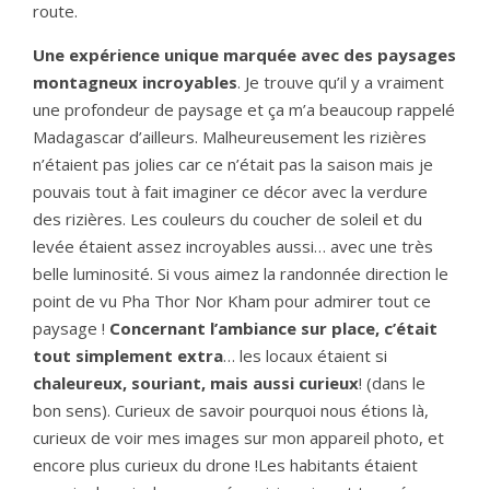
route.
Une expérience unique marquée avec des paysages
montagneux incroyables
. Je trouve qu’il y a vraiment
une profondeur de paysage et ça m’a beaucoup rappelé
Madagascar d’ailleurs. Malheureusement les rizières
n’étaient pas jolies car ce n’était pas la saison mais je
pouvais tout à fait imaginer ce décor avec la verdure
des rizières. Les couleurs du coucher de soleil et du
levée étaient assez incroyables aussi… avec une très
belle luminosité.
Si vous aimez la randonnée direction le
point de vu Pha Thor Nor Kham pour admirer tout ce
paysage !
Concernant l’ambiance sur place, c’était
tout simplement extra
… les locaux étaient si
chaleureux, souriant, mais aussi curieux
! (dans le
bon sens). Curieux de savoir pourquoi nous étions là,
curieux de voir mes images sur mon appareil photo, et
encore plus curieux du drone !Les habitants étaient