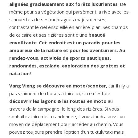
alignées gracieusement aux forêts luxuriantes
. De
même pour sa végétation qui parsèment la rive avec les
silhouettes de ses montagnes majestueuses,
contrastant le ciel ensoleillé en arrière-plan. Ses champs
de calcaire et ses rizières sont d’une
beauté
envoûtante
.
Cet endroit est un paradis pour les
amoureux de la nature et pour les aventuriers. Au
rendez-vous, activités de sports nautiques,
randonnées, escalade, exploration des grottes et
natation!
Vang Vieng se découvre en moto/scooter,
car il n’y a
pas vraiment de choses à faire ici, si ce n’est de
découvrir les lagons & les routes en moto
au
travers de la campagne, le long des rizières. Si vous
souhaitez faire de la randonnée, il vous faudra aussi un
moyen de déplacement pour accéder au chemin. Vous
pouvez toujours prendre l’option d’un tuktuk/taxi mais