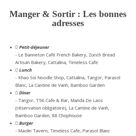
Manger & Sortir : Les bonnes
adresses
Petit-déjeuner
- Le Banneton Café French Bakery, Zurich Bread
Artisan Bakery, Cattalina, Timeless Cafe
Lunch
- Khao Soi Noodle Shop, Cattalina, Tangor, Parasol
Blanc, La Cantine de Vanh, Bamboo Garden
Dîner
- Tangor, T56 Cafe & Bar, Manda De Laos
(réservation obligatoire), La Cantine de Vanh,
Bamboo Garden, 88 Chophouse
Burger
- Maolin Tavern, Timeless Cafe, Parasol Blanc