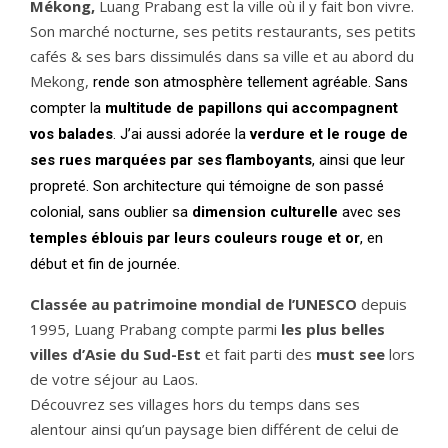
Mékong,
Luang Prabang est la ville où il y fait bon vivre.
Son marché nocturne, ses petits restaurants, ses petits
cafés & ses bars dissimulés dans sa ville et au abord du
Mekong,
rende son atmosphère tellement agréable. Sans
compter la
multitude de
papillons qui accompagnent
vos balades
. J’ai aussi adorée la
verdure et le rouge de
ses rues marquées par ses flamboyants
, ainsi que leur
propreté. Son architecture qui témoigne de son passé
colonial, sans oublier sa
dimension culturelle
avec ses
temples éblouis par leurs couleurs rouge et or
, en
début et fin de journée.
Classée au patrimoine mondial de l’UNESCO
depuis
1995, Luang Prabang compte parmi
les plus belles
villes d’Asie du Sud-Est
et fait parti des
must see
lors
de votre séjour au Laos.
Découvrez ses villages hors du temps dans ses
alentour ainsi qu’un paysage bien différent de celui de