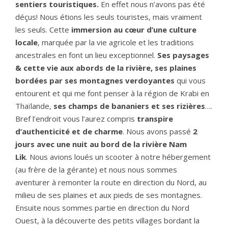
sentiers touristiques.
En effet nous n’avons pas été
déçus! Nous étions les seuls touristes, mais vraiment
les seuls. Cette
immersion au cœur d’une culture
locale
, marquée par la vie agricole et les traditions
ancestrales en font un lieu exceptionnel.
Ses paysages
& cette vie aux abords de la rivière, ses plaines
bordées par ses montagnes verdoyantes
qui vous
entourent et qui me font penser à la région de Krabi en
Thaïlande,
ses champs de bananiers et ses rizières
….
Bref l’endroit vous l’aurez compris
transpire
d’authenticité et de charme
. Nous avons passé
2
jours avec une nuit au bord de la rivière Nam
Lik
.
Nous avions loués un scooter à notre hébergement
(au frère de la gérante) et nous nous sommes
aventurer à remonter la route en direction du Nord, au
milieu de ses plaines et aux pieds de ses montagnes.
Ensuite nous sommes partie en direction du Nord
Ouest, à la découverte des petits villages bordant la