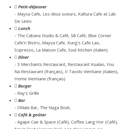
Petit-déjeuner
- Maysa Cafe, Les deux soeurs, Kaltura Cafe at Lab
De Lines
Lunch
- The Cabana Studio & Café, Sili Café, Blue Corner
Cafe'n Bistro, Maysa Cafe, Kung's Cafe Lao,
Scipresso, La Maison Cafe, Soul Kitchen (italien)
Dîner
- 3 Merchants Restaurant, Restaurant Kualao, You
Na Restaurant (français), II Tavolo Vientiane (italien),
Home Vientiane (français)
Burger
- Ray's Grille
Bar
- Ohlala Bar, The Naga Boat,
Café & goûter
- Agape
Cae & Space (Café), Coffee Lang
Hor (
Café),