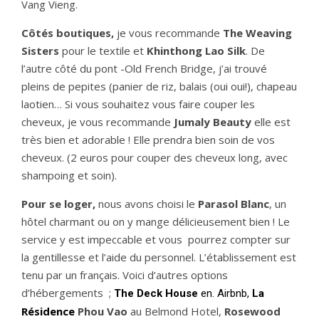
Vang Vieng.
Côtés boutiques,
je vous recommande
The Weaving
Sisters
pour le textile et
Khinthong Lao Silk
. De
l’autre côté du pont -Old French Bridge, j’ai trouvé
pleins de pepites (panier de riz, balais (oui oui!), chapeau
laotien… Si vous souhaitez vous faire couper les
cheveux, je vous recommande
Jumaly Beauty
elle est
très bien et adorable ! Elle prendra bien soin de vos
cheveux. (2 euros pour couper des cheveux long, avec
shampoing et soin).
Pour se loger,
nous avons choisi le
Parasol Blanc
, un
hôtel charmant ou on y mange délicieusement bien ! Le
service y est impeccable et vous pourrez compter sur
la gentillesse et l’aide du personnel. L’établissement est
tenu par un français. Voici d’autres options
d’hébergements ;
The Deck House 
en. Airbnb, 
La 
Résidence
Phou Vao
au Belmond Hotel,
Rosewood