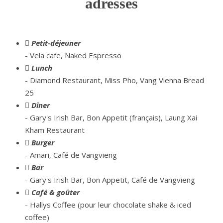
adresses
Petit-déjeuner
- Vela cafe, Naked Espresso
Lunch
- Diamond Restaurant, Miss Pho,
Vang
Vienna
Bread
25
Dîner
- Gary's Irish Bar, Bon Appetit (français), Laung Xai
Kham Restaurant
Burger
- Amari, Café de Vangvieng
Bar
- Gary's Irish Bar, Bon Appetit, Café de Vangvieng
Café & goûter
- Hallys Coffee (pour leur
chocolate
shake &
iced
coffee)