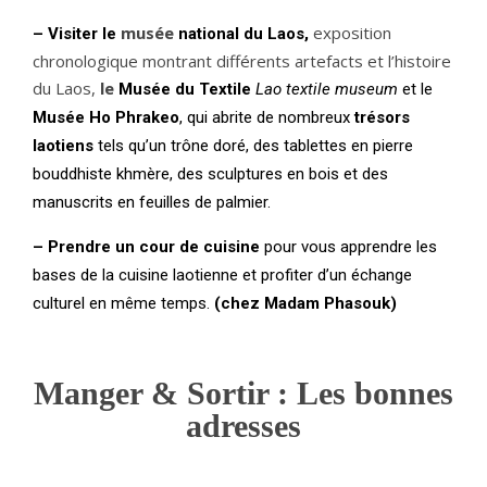
musée
exposition
– Visiter l
e
national du Laos,
chronologique montrant différents artefacts et l’histoire
du Laos,
le
Musée
du Textile
Lao textile museum
et
le
Musée Ho Phrakeo
, qui abrite de nombreux
trésors
laotiens
tels qu’un trône doré, des tablettes en pierre
bouddhiste khmère, des sculptures en bois et des
manuscrits en feuilles de palmier.
– Prendre un cour de cuisine
pour vous apprendre les
bases de la cuisine laotienne et profiter d’un échange
culturel en même temps.
(chez Madam Phasouk)
Manger & Sortir : Les bonnes
adresses