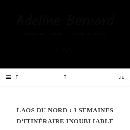
Adeline Bernard
BRANDING, TRAVEL, FOOD & LIFESTYLE
LAOS DU NORD : 3 SEMAINES
D’ITINÉRAIRE INOUBLIABLE