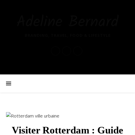
Adeline Bernard
BRANDING, TRAVEL, FOOD & LIFESTYLE
Visiter Rotterdam : Guide