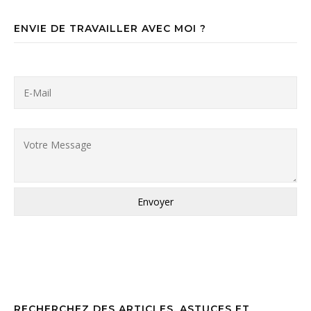
ENVIE DE TRAVAILLER AVEC MOI ?
RECHERCHEZ DES ARTICLES, ASTUCES ET