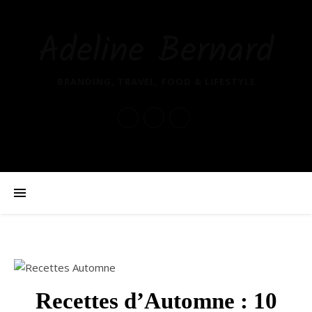
Adeline Bernard
BRANDING, TRAVEL, FOOD & LIFESTYLE
Recettes d’Automne : 10